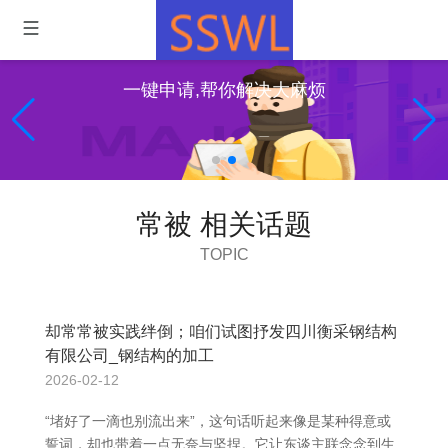
一键申请,帮你解决大麻烦
常被 相关话题
TOPIC
却常常被实践绊倒；咱们试图抒发四川衡采钢结构
有限公司_钢结构的加工
2026-02-12
“堵好了一滴也别流出来”，这句话听起来像是某种得意或
誓词，却也带着一点无奈与坚捏。它让东谈主联念念到生