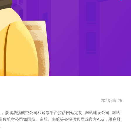
2026-05-25
，濒临浩荡航空公司和购票平台拉萨网站定制_网站建设公司_网站
多数航空公司如国航、东航、南航等齐提供官网或官方App，用户只
快