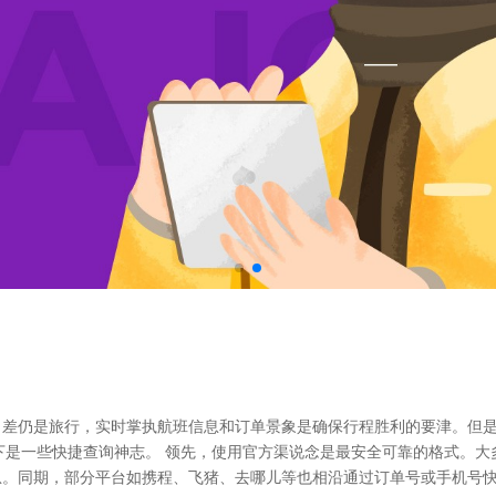
差仍是旅行，实时掌执航班信息和订单景象是确保行程胜利的要津。但是
下是一些快捷查询神志。 领先，使用官方渠说念是最安全可靠的格式。大
息。同期，部分平台如携程、飞猪、去哪儿等也相沿通过订单号或手机号