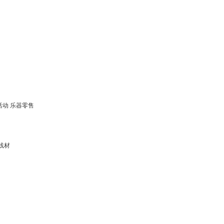
活动 乐器零售
线材