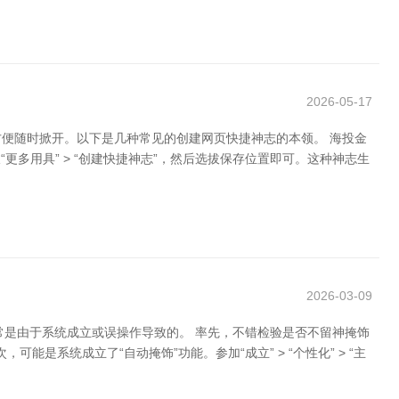
2026-05-17
便随时掀开。以下是几种常见的创建网页快捷神志的本领。 海投金
更多用具” > “创建快捷神志”，然后选拔保存位置即可。这种神志生
2026-03-09
经常是由于系统成立或误操作导致的。 率先，不错检验是否不留神掩饰
是系统成立了“自动掩饰”功能。参加“成立” > “个性化” > “主