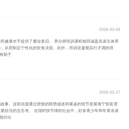
2026-03-05
民健康水平提供了蹙迫复旧。 养分师培训课程相同涵盖东谈主体养
响，从而制定个性化的饮食决策。此外，培训还凝视实行才调的培
有助于
2026-02-27
的故事。这部动漫通过密致的阵势描述和紧凑的情节发展海宁智富漂
累担当的念念考。 在现时快节律的社会中，好多青少年和年青东谈
能付出