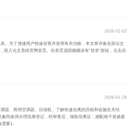
2026-02-02
器具。为了便捷用户快速侦查并使用有关功能，本文将详备先容论文
为准），投入论文系统官网首页。在首页顶部频频设有“登录”按钮，点击后
2026-01-28
空调器、商用空调器、压缩机，了解快速仳离的历程和设施至关结
意象民政局办理仳离登记，经审查后，领取仳离证，婚配相干发扬废
需要1-