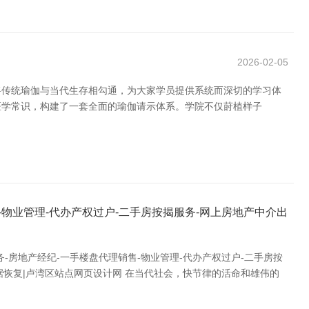
2026-02-05
将传统瑜伽与当代生存相勾通，为大家学员提供系统而深切的学习体
医学常识，构建了一套全面的瑜伽请示体系。学院不仅莳植样子
物业管理-代办产权过户-二手房按揭服务-网上房地产中介出
房地产经纪-一手楼盘代理销售-物业管理-代办产权过户-二手房按
据恢复|卢湾区站点网页设计网 在当代社会，快节律的活命和雄伟的