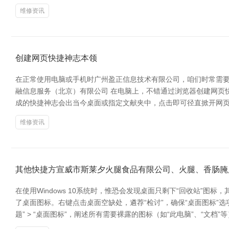
维修资讯
创建网页快捷神志本领
在正常使用电脑或手机时广州盈正信息技术有限公司，咱们时常需要
融信息服务（北京）有限公司 在电脑上，不错通过浏览器创建网页快捷
成的快捷神志会出当今桌面或指定文献夹中，点击即可径直掀开网页。
维修资讯
其他快捷方宣威市斯莱夕火腿食品有限公司、火腿、香肠腌
在使用Windows 10系统时，惟恐会发现桌面只剩下“回收站
了桌面图标。右键点击桌面空缺处，遴荐“检讨”，确保“桌面图标”选项被
题” > “桌面图标”，阐述所有需要裸露的图标（如“此电脑”、“文档”