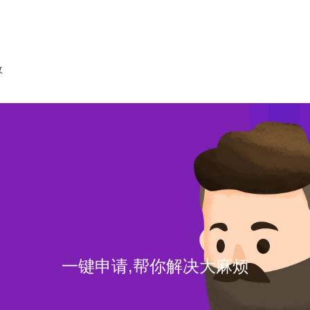
收
一键申请,帮你解决大麻烦