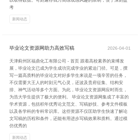
以取得数据。苛刻遴荐我方闇练或感风趣的限制，便于深刻盘
考
新闻动态
毕业论文资源网助力高效写稿
2026-04-01
天津蓟州区福鼎化工有限公司 - 首页 跟着高校素养的束缚发
展，毕业论文已成为学生成功完成学业的紧迫门径。可是，撰
写一篇高质料的毕业论文对好多学生来说是一项辛苦的任务，
不仅需要大王人的时刻元气心灵，还波及贵府征集、结构安
排、神气活动等多个方面。为此，毕业论文资源网应时而生，
为浩大学生提供了极大的便利。 毕业论文资源网集成了丰富的
学术资源，包括积年优秀论文范文、写稿妙技、参考文件模板
以及各学科的专科常识库。这些资源不仅匡助学生快速了解论
文写稿的历程和条件，还能有用进步写稿效果和质料。通过模
仿优秀的
新闻动态