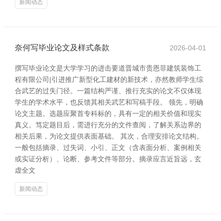
新闻动态
奈何写毕业论文及样式条款
2026-04-01
撰写毕业论文是大学学习的进击要道晋城市贵恩菲建筑装饰工
程有限公司|引进推广新型化工建材的新技术，亦然教师学生综
合武艺的过失门径。一篇结构严谨、推行充实的论文不仅体现
学生的学术水平，也反馈其相关武艺和写稿手段。 领先，明确
论文主题。选题应聚首专科标的，具有一定的相关价值和现实
真义。笃定题目后，需进行充分的文件查阅，了解关系边界的
相关后果，为论文提供表面基础。 其次，合理安排论文结构。
一般包括摘录、过失词、小引、正文（含表面分析、案例相关
或实证分析）、论断、参考文件等部分。摘录应言近旨远，玄
虚全文
新闻动态