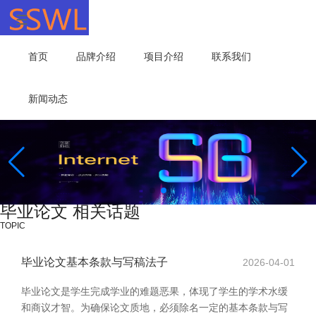
首页
品牌介绍
项目介绍
联系我们
新闻动态
毕业论文 相关话题
TOPIC
毕业论文基本条款与写稿法子
2026-04-01
毕业论文是学生完成学业的难题恶果，体现了学生的学术水缓
和商议才智。为确保论文质地，必须除名一定的基本条款与写