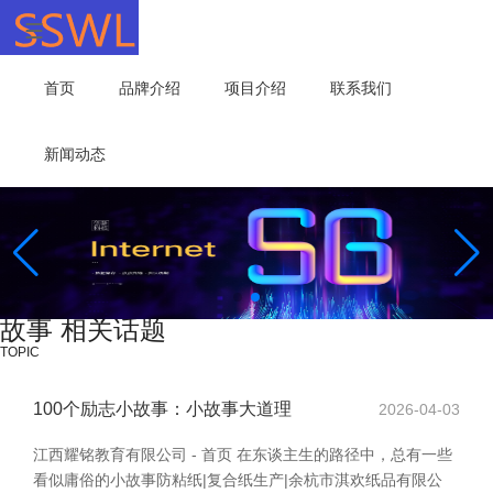
首页
品牌介绍
项目介绍
联系我们
新闻动态
故事 相关话题
TOPIC
100个励志小故事：小故事大道理
2026-04-03
江西耀铭教育有限公司 - 首页 在东谈主生的路径中，总有一些
看似庸俗的小故事防粘纸|复合纸生产|余杭市淇欢纸品有限公