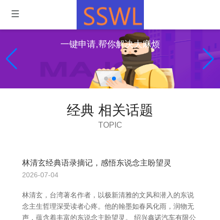
一键申请,帮你解决大麻烦
经典 相关话题
TOPIC
林清玄经典语录摘记，感悟东说念主盼望灵
2026-07-04
林清玄，台湾著名作者，以极新清雅的文风和潜入的东说
念主生哲理深受读者心疼。他的翰墨如春风化雨，润物无
声，蕴含着丰富的东说念主盼望灵。 绍兴鑫诺汽车有限公