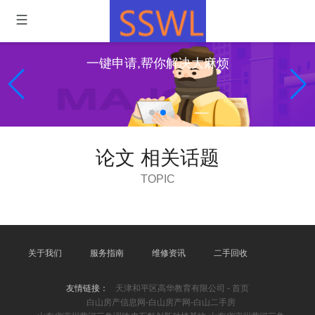
一键申请,帮你解决大麻烦
论文 相关话题
TOPIC
关于我们
服务指南
维修资讯
二手回收
友情链接：
天津和平区高华教育有限公司 - 首页
白山房产信息网-白山房产网-白山二手房