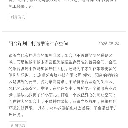
施工恶果，还
维修资讯
阳台谋划：打造散逸生存空间
2026-05-24
跟着当代家居理念的抵制升级，阳台已不再是简便的曝晒区
域，而是被越来越多家庭视为拔擢生存品性的首要空间。合理
的阳台谋划不仅能加多居住面积，还能为平素生存带来更多的
便利与乐趣。 北京鼎盛尖峰科技有限公司 领先，阳台的功能分
区是谋划的要津。说明家庭需求，不错将阳台差别为失业区、
绿化区或洗衣区。举例，在小户型中，可斥地一个袖珍失业边
缘，摆放几张椅子和小茶几，打造一个减轻身心的高明空间；
而在较大的阳台上，不错耕作绿植，营造当然氛围，拔擢居住
环境的舒界限。 其次，材料的选拔也相当首要。阳台常处于户
外环境，
新闻动态