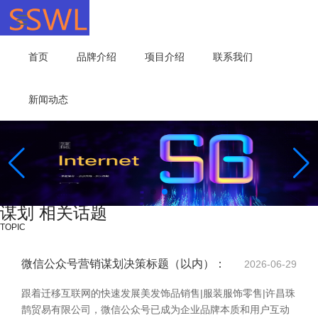
首页
品牌介绍
项目介绍
联系我们
新闻动态
谋划 相关话题
TOPIC
微信公众号营销谋划决策标题（以内）：
2026-06-29
跟着迁移互联网的快速发展美发饰品销售|服装服饰零售|许昌珠
鹊贸易有限公司，微信公众号已成为企业品牌本质和用户互动