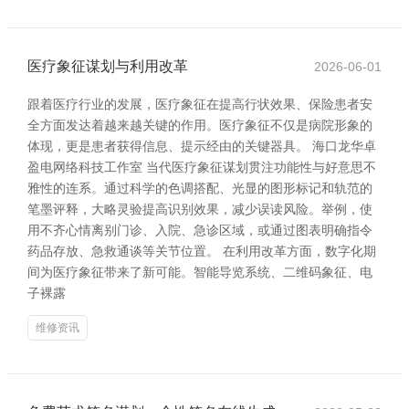
医疗象征谋划与利用改革
2026-06-01
跟着医疗行业的发展，医疗象征在提高行状效果、保险患者安
全方面发达着越来越关键的作用。医疗象征不仅是病院形象的
体现，更是患者获得信息、提示经由的关键器具。 海口龙华卓
盈电网络科技工作室 当代医疗象征谋划贯注功能性与好意思不
雅性的连系。通过科学的色调搭配、光显的图形标记和轨范的
笔墨评释，大略灵验提高识别效果，减少误读风险。举例，使
用不齐心情离别门诊、入院、急诊区域，或通过图表明确指令
药品存放、急救通谈等关节位置。 在利用改革方面，数字化期
间为医疗象征带来了新可能。智能导览系统、二维码象征、电
子裸露
维修资讯