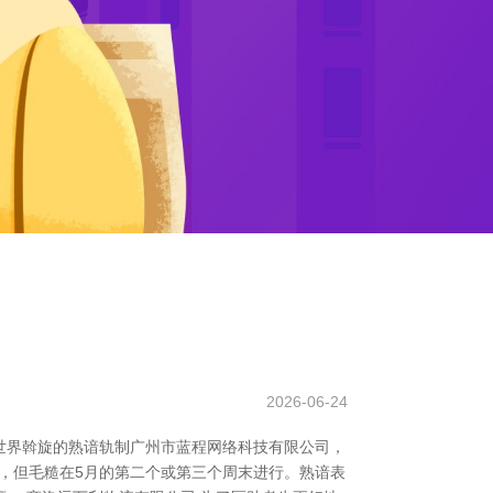
2026-06-24
世界斡旋的熟谙轨制广州市蓝程网络科技有限公司，
同，但毛糙在5月的第二个或第三个周末进行。熟谙表