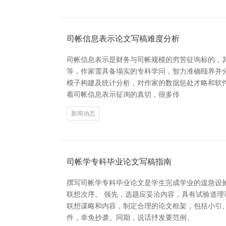
司帐信息表示论文写稿难度分析
司帐信息表示是财务与司帐规模的穷苦征询标的，
等，作家需具备塌实的专科学问，智力准确颐养并分
模子构建及统计分析，对作家的数据惩处才略和软
着司帐信息表示征询的真切，很多传
新闻动态
司帐学专科毕业论文写稿指南
撰写司帐学专科毕业论文是学生完成学业的遑急设
联想次序。 领先，选题应妥洽内容，具有试验道
联想谋略和内容，制定合理的论文框架，包括小引
件，幸免抄袭。同期，说话抒发要范例、