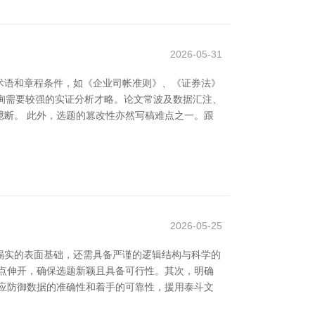
2026-05-31
术语和章程条件，如《企业司帐准则》、《证券法》
征询需要较强的实证分析才略。论文常波及数据汇注、
断。 此外，选题的篡改性亦然写稿难点之一。跟
2026-05-25
塌实的表面基础，还需具备严谨的逻辑结构与科学的
点伸开，确保选题新颖且具备可行性。其次，明确
应防御数据的准确性和着手的可靠性，援用泰斗文