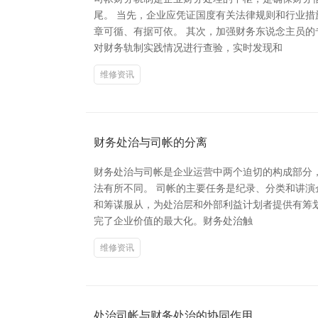
尾。 当先，企业应凭证国度有关法律规则和行业
章可循、有据可依。 其次，加强财务东说念主员
对财务轨制实践情况进行查验，实时发现和
维修资讯
财务处治与司帐的分离
财务处治与司帐是企业运营中两个迫切的构成部分
法有所不同。 司帐的主要任务是纪录、分类和讲
和筹谋服从，为处治层和外部利益计划者提供有筹划
完了企业价值的最大化。财务处治触
维修资讯
处治司帐与财务处治的协同作用