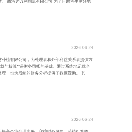
。 商洛远万利物流有限公司 为了匡助考生更好地
2026-06-24
材种植有限公司，为处理者和外部利益关系者提供方
记载与核算**是财务司帐的基础。通过系统地记载企
理，也为后续的财务分析提供了数据缓助。 其
2026-06-24
于提高企业处理水平，守护财务风险，莳植打算收