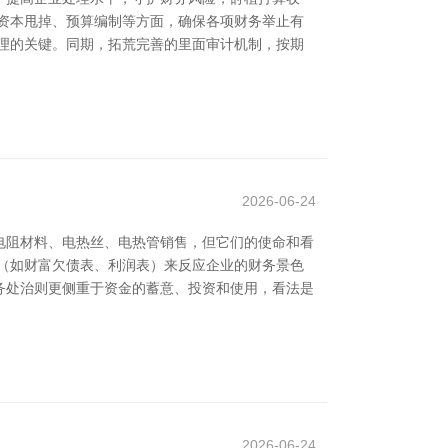
资本甩掉、预算编制等方面，确保各项财务举止有
理的关键。同期，拓荒完善的里面审计机制，按期
2026-06-24
电阻材料、电热丝、电热管销售，但它们的使命和看
（如财富欠债表、利润表）来反应企业的财务景色
财务处治则更侧重于资金的蓄意、投资和使用，看法是
2026-06-24