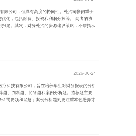
务有限公司，但具有高度的协同性。处治司帐侧重于
优化，包括融资、投资和利润分拨等。 两者的协
用扫尾。其次，财务处治的资源建设策略，不错指示
2026-06-24
江医疗科技有限公司，旨在培养学生对财务报表的分析
荐题、判断题、简答题和案例分析题。遴荐题主要
帐科罚要领和旨趣；案例分析题则更注重本色愚弄才