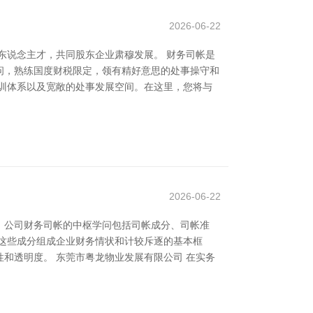
2026-06-22
东说念主才，共同股东企业肃穆发展。 财务司帐是
问，熟练国度财税限定，领有精好意思的处事操守和
训体系以及宽敞的处事发展空间。在这里，您将与
2026-06-22
。公司财务司帐的中枢学问包括司帐成分、司帐准
这些成分组成企业财务情状和计较斥逐的基本框
和透明度。 东莞市粤龙物业发展有限公司 在实务