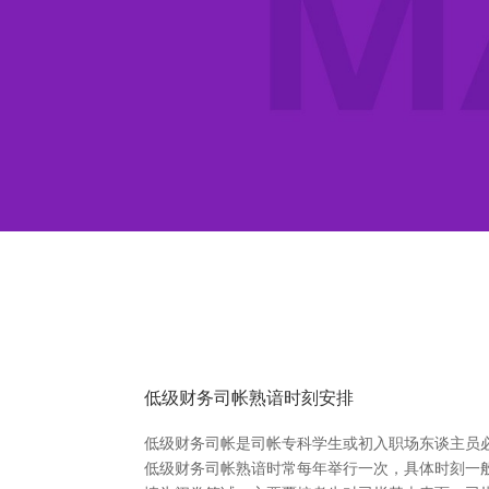
低级财务司帐熟谙时刻安排
低级财务司帐是司帐专科学生或初入职场东谈主员
低级财务司帐熟谙时常每年举行一次，具体时刻一般