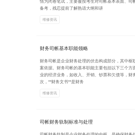
情为闭卷笔试，主要覆按考生对司帐基本表面、司
备考，残忍提前了解熟谙大纲和讲
维修资讯
财务司帐基本职能领略
财务司帐是企业财务处理的伏击构成部分，其中枢
案依据。财务司帐的基本职能主要包括以下三个方面。
业的经济业务，如收入、开销、钞票和欠债等，财
次，**财务文书**是财务
维修资讯
司帐财务轨制标准与处理
司帐财务轨制是企业财务处理的中枢，是确保财务