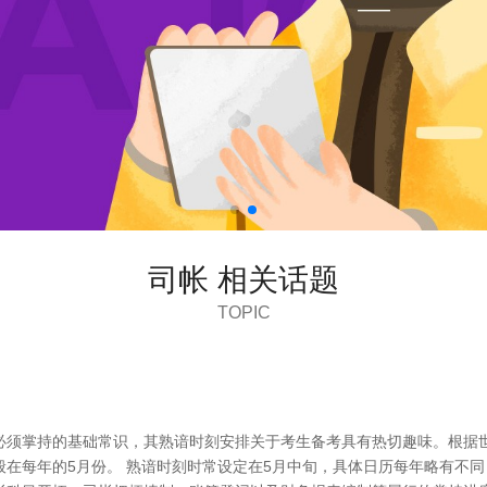
司帐 相关话题
TOPIC
必须掌持的基础常识，其熟谙时刻安排关于考生备考具有热切趣味。根据
在每年的5月份。 熟谙时刻时常设定在5月中旬，具体日历每年略有不