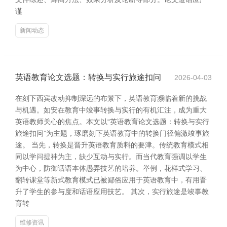
谨
新闻动态
英语教育论文选题：转换与实行旅途扣问
2026-04-03
在刻下西宾改动抑制深远的布景下，英语教育濒临着新的挑战
与机遇。如安在教育中竣事转换与实行的有机汇注，成为重大
英语教师关心的焦点。本文以“英语教育论文选题：转换与实行
旅途扣问”为主题，琢磨刻下英语教育中的转换门径偏激竣事旅
途。 当先，转换是晋升英语教育质料的要津。传统教育模式相
同以学问提神为主，缺少互动与实行。而当代教育强调以学生
为中心，防御话语本体愚弄技艺的培养。举例，花样式学习、
翻转课堂等新式教育模式已被鄙俗应用于英语教育中，有用晋
升了学生的参与度和话语应用技艺。 其次，实行旅途是竣事教
育转
维修资讯