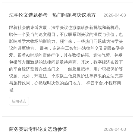
法学论文选题参考：热门问题与决议地方
2026-04-03
跟着社会的束缚发展，法学决议也濒临诸多新挑战和新机遇。
聘任一个妥当的论文题目，不仅联系到决议的深度与价值，也
影响着学术收场的影响力。频年来，一些热门问题成为法学决
议的进军地方。 最初，东谈主工智能与法律的交叉界限备受关
爱。跟着AI时期的庸俗行使，其在数据秘籍、算法气愤、包袱
包摄等方面激励的法律问题亟待筹商。其次，数字经济布景下
的平台经济监管亦然热门之一，触及反把持、用户职权保护等
议题。此外，环境法、个东谈主信息保护法等界限的立法完善
与施行效果，亦然现时决议的热门地方。 祥云平台,小程序商
城,
新闻动态
商务英语专科论文选题参谋
2026-04-03