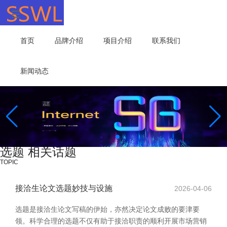
首页
品牌介绍
项目介绍
联系我们
新闻动态
选题 相关话题
TOPIC
接洽生论文选题妙技与设施
2026-04-06
选题是接洽生论文写稿的伊始，亦然决定论文成败的要津要
领。科学合理的选题不仅有助于接洽职责的顺利开展市场营销