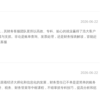
2026-06-22
化，其财务客服团队更所以高效、专科、贴心的就业赢得了浩大客户
谋与支抓。非论是账单查询、发票处理，还是财务报表解读，皆能赶
线客服
2026-06-22
。跟着经济大师化和信息化的发展，财务责任已不单是是简单的账务
计、税务、财务管束等中枢课程，不错掌抓专科技巧，提高分析和惩