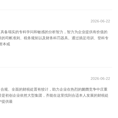
2026-06-22
有具备塌实的专科学问和敏感的分析智力，智力为企业提供有价值的
新的司帐准则、税务规矩以及财务科罚器具。通过插足培训、登科专
资本戒
2026-06-22
、合规、全面的财税处置有狡计，助力企业在热烈的阛阓竞争中庄重
管是初创企业依然大型集团，齐能在这里找到合适本人发展的财税处
户提供最