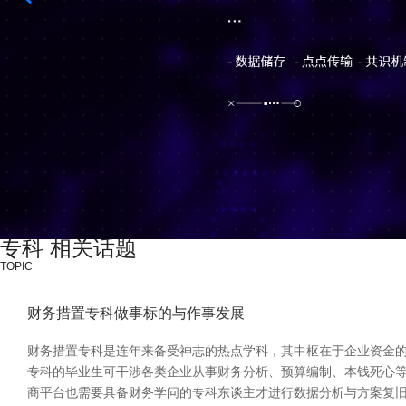
专科 相关话题
TOPIC
财务措置专科做事标的与作事发展
财务措置专科是连年来备受神志的热点学科，其中枢在于企业资金的
专科的毕业生可干涉各类企业从事财务分析、预算编制、本钱死心等
商平台也需要具备财务学问的专科东谈主才进行数据分析与方案复旧