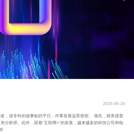
2026-06-24
多，该专科的做事标的平日，作事发展远景致密。 领先，财务措置
分析师。此外，跟着“互联网+”的发展，越来越多的科技公司和电
财