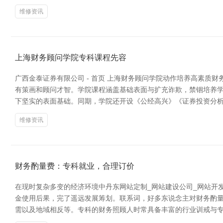
维修资讯
上海财务顾问学院专科课程先容
广西金泰证券有限公司 - 首页 上海财务顾问学院动作培养高素
有策画和顾问才智。学院课程涵盖基础表面与扩充诈欺，禁锢培养学
下坚实的表面基础。同期，学院还开设《公经高兴》《证券投资分
维修资讯
财务酌量费：专科就业，合理订价
在现时复杂多变的经济环境中丹东网站定制_网站建设公司_网站开
金使用后果，完了遥远发展筹划。联系词，好多东说念主对财务酌量
需以及地域相反等。专科的财务照顾人时常具备丰富的行业训戒与