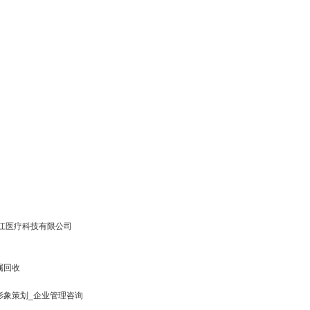
秋江医疗科技有限公司
属回收
形象策划_企业管理咨询