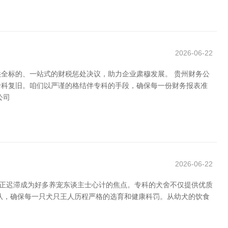
2026-06-22
全标的、一站式的财税惩处决议，助力企业肃穆发展。 贵州财务公
专科复旧。咱们以严谨的格结伴专科的手段，确保每一份财务报表准
公司
2026-06-22
舍正迟滞成为好多养宠东谈主士心计的焦点。专科的犬舍不仅提供优质
队，确保每一只犬只王人历程严格的选育和健康科罚。从幼犬的饮食