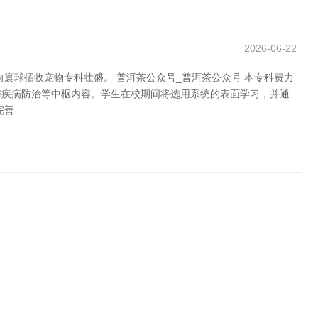
2026-06-22
寰球招收宠物专科壮盛。 普洱茶公众号_普洱茶公众号 本专科费力
与疾病防治等中枢内容。学生在校期间将选用系统的表面学习，并通
完善