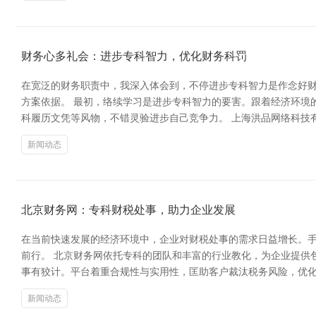
财务心多礼会：进步专科智力，优化财务科罚
在宽泛的财务职责中，我深入体会到，不停进步专科智力是作念好
方案依据。 最初，络续学习是进步专科智力的要害。跟着经济环境
科履历文凭等风物，不错灵验进步自己竞争力。 上海洪品网络科技
新闻动态
北京财务网：专科财税处事，助力企业发展
在当前快速发展的经济环境中，企业对财税处事的需求日益增长。
前行。 北京财务网依托专科的团队和丰富的行业教化，为企业提供
事有狡计。平台着重合规性与实用性，匡助客户裁汰税务风险，优化
新闻动态