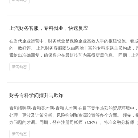
上汽财务客服，专科就业，快速反应
在当代企业运营中，财务就业是保险企业高效入手的枢纽设施。看
的一致好评。 上汽财务客服团队由陶冶丰富的专科东谈主员构成，
紧给出准确回复，确保客户在最短技艺内赢得所需信息。 同期，上
新闻动态
财务专科学问擢升与欺诈
泰和招聘网-泰和英才网-泰和人才网 在目下竞争热烈的贸易环境
处理，更波及计策分析、风险抑制和资源设置等多个方面。 领先，
办问题的才调。同期，登科注册司帐师（CPA）、特准金融分析师（
新闻动态