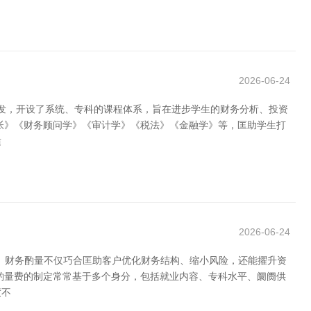
2026-06-24
研发，开设了系统、专科的课程体系，旨在进步学生的财务分析、投资
帐》《财务顾问学》《审计学》《税法》《金融学》等，匡助学生打
适
2026-06-24
长。财务酌量不仅巧合匡助客户优化财务结构、缩小风险，还能擢升资
酌量费的制定常常基于多个身分，包括就业内容、专科水平、阛阓供
度不