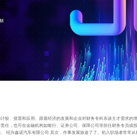
计较、措置和应用。跟着经济的发展和企业对财务专科东谈主才需求的增
责任，也可在金融机构如银行、证券公司、保障公司等担任财务专员或投资
。 绍兴鑫诺汽车有限公司 其次，作事发展旅途了了。初入职场者常常从