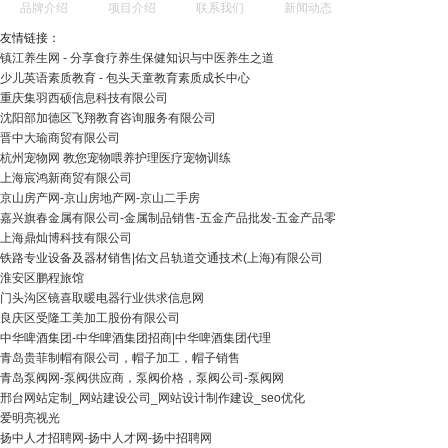
品牌介绍
项目介绍
联系我们
新闻动态
友情链接：
镇江养生网 - 分享食疗养生保健知识与中医养生之道
少儿英语素质教育 - 包头天童教育素质成长中心
重庆集羽西硕信息科技有限公司
沈阳部加德区飞翔教育咨询服务有限公司
晋中大瑜商贸有限公司
杭州宠物网 教您宠物喂养护理医疗宠物训练
上海宸鸿新商贸有限公司
京山房产网-京山房地产网-京山二手房
嘉兴旗春金属有限公司-金属制品销售-五金产品批发-五金产品零
上海鼎灿博科技有限公司
铁路专业设备及器材销售|佑文吕轨道交通技术(上海)有限公司
淮安区鹏程旅馆
门头沟区镜喜取暖电器行业供求信息网
良庆区受隆工美加工股份有限公司
中华啤酒集团-中华啤酒集团招商|中华啤酒集团代理
青岛贵菲制帽有限公司，帽子加工，帽子销售
青岛泵阀网-泵阀供应商，泵阀价格，泵阀公司-泵阀网
邢台网站定制_网站建设公司_网站设计制作建设_seo优化
爱明亮视光
扬中人才招聘网-扬中人才网-扬中招聘网