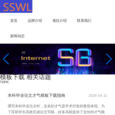
首页
品牌介绍
项目介绍
联系我们
新闻动态
模板下载 相关话题
TOPIC
本科毕业论文才气模板下载指南
2026-04-11
撰写本科毕业论文时，圭表的才气是学术抒发的垂危体现。为
了匡助学生高效完成论文写稿，好多高校提供了合伙的才气模