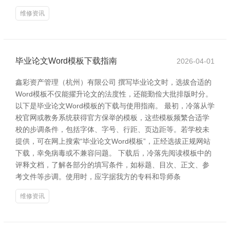
维修资讯
毕业论文Word模板下载指南
2026-04-01
鑫彩资产管理（杭州）有限公司 撰写毕业论文时，选拔合适的
Word模板不仅能擢升论文的法度性，还能勤俭大批排版时分。
以下是毕业论文Word模板的下载与使用指南。 最初，冷落从学
校官网或教务系统获得官方保举的模板，这些模板频繁合适学
校的步调条件，包括字体、字号、行距、页边距等。若学校未
提供，可在网上搜索“毕业论文Word模板”，正经选拔正规网站
下载，幸免病毒或不兼容问题。 下载后，冷落先阅读模板中的
评释文档，了解各部分的填写条件，如标题、目次、正文、参
考文件等步调。使用时，应字据我方的专科和导师条
维修资讯