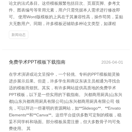
论文的法式条目。这些模板频繁包括目次、页眉页脚、参考文
件、图表编号等常用元素，用户只需凭据本人需求进行修改即
可。 使用Word版模板的上风在于其兼容性高，操作苟简，妥贴
大无数用户。同期，许多模板还辅助多种论文类型，如课程
新闻动态
免费学术PPT模板下载指南
2026-04-01
在学术演讲或论文呈报中，一个轻佻、专科的PPT模板能灵验
进步展示后果。但是，许多学生和商议东谈主员相通为寻找合
适的模板而烦扰。其实，有许多网站提供高质地的免费学术
PPT模板，以下是一些实用的下载指南。 兴都商用厨具|山东兴
都|山东兴都商用厨具有限公司|山东兴都商用厨具有限公司 领
先，可以拜访一些著明的资源网站，如**Slidesgo**、**Envato
Elements**和**Canva**。这些平台提供多数可定制的模板，稳
妥不同学科和场面。部分模板虽需注册，但大多数骨子均可免
费使用。 其