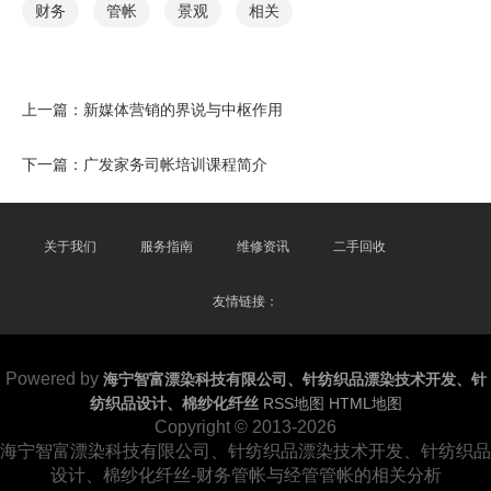
财务
管帐
景观
相关
上一篇：
新媒体营销的界说与中枢作用
下一篇：
广发家务司帐培训课程简介
关于我们
服务指南
维修资讯
二手回收
友情链接：
Powered by
海宁智富漂染科技有限公司、针纺织品漂染技术开发、针
纺织品设计、棉纱化纤丝
RSS地图
HTML地图
Copyright
© 2013-2026
海宁智富漂染科技有限公司、针纺织品漂染技术开发、针纺织品
设计、棉纱化纤丝-财务管帐与经管管帐的相关分析