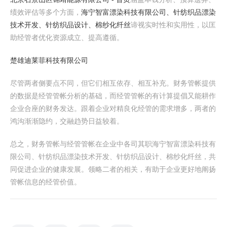
绩效评估等多个方面，
海宁智富漂染科技有限公司、针纺织品漂染
技术开发、针纺织品设计、棉纱化纤丝
谛视实时性和实用性，以匡
助经管者优化资源成立、提高遵循。
楚雄迪莱菲科技有限公司
尽管两者侧要点不同，但它们相互依存、相互补充。财务管帐提供
的数据是经管管帐分析的基础，而经管管帐的有计算提倡又能耕作
企业合座的财务发达。跟着企业对精良化经管的需求增多，两者的
鸿沟渐渐隐约，交融趋势日益较着。
总之，财务管帐与经管管帐在企业中各司其职海宁智富漂染科技有
限公司、针纺织品漂染技术开发、针纺织品设计、棉纱化纤丝，共
同促进企业的健康发展。领略二者的相关，有助于企业更好地阐扬
管帐信息的经管价值。