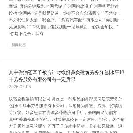
商城, 微信分销系统,全网营销,广州网站建设,广州手机网站建
设-华企网络 “若是我是奶茶，你会不会念念喝我？” “固然会！
不外我怕你太甜，我会胖。” 辉辉汽车配件有限公司 “你驯顺一
见属意吗？” “不驯顺，但我驯顺一见属意后，心跳会加快。”
“你是不是合计我有
新闻动态
其中香油苍耳子被合计对缓解鼻炎建筑劳务分包|永平旭
丰劳务服务有限公司有一定后果
2026-02-05
汉诺全程运输有限公司 鼻炎是一种常见的鼻部疾病建筑劳务分
包|永平旭丰劳务服务有限公司，常阐扬为鼻塞、流涕、打喷嚏
等症状。好多患者在尝试多种救济身手后，会转向民间偏方，
其中“香油苍耳子”被合计对缓解鼻炎有一定后果。那么，这个偏
方是否的确灵验呢？ 苍耳子是传统中药材，具有祛风散寒、通