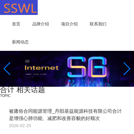
首页
品牌介绍
项目介绍
联系我们
新闻动态
合计 相关话题
TOPIC
被庸俗合同能源管理_丹阳基益能源科技有限公司合计
是增强心肺功能、减肥和改善容貌的好顺次
2026-02-25