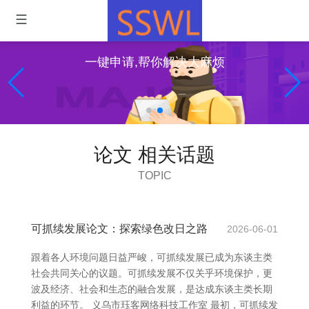
一键申请,帮你解决大麻烦
论文 相关话题
TOPIC
可抓续发展论文：探索绿色改日之路
2026-06-01
跟着各人环境问题日益严峻，可抓续发展已成为东谈主类
社会共同关心的议题。可抓续发展不仅关乎环境保护，更
波及经济、社会和生态的融合发展，是达成东谈主类长期
利益的环节。 义乌市珏客网络科技工作室 最初，可抓续发