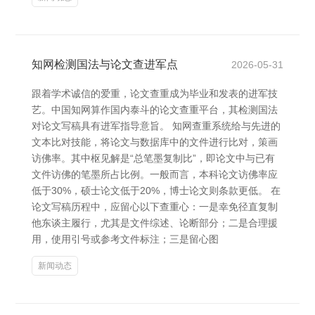
知网检测国法与论文查进军点
2026-05-31
跟着学术诚信的爱重，论文查重成为毕业和发表的进军技
艺。中国知网算作国内泰斗的论文查重平台，其检测国法
对论文写稿具有进军指导意旨。 知网查重系统给与先进的
文本比对技能，将论文与数据库中的文件进行比对，策画
访佛率。其中枢见解是“总笔墨复制比”，即论文中与已有
文件访佛的笔墨所占比例。一般而言，本科论文访佛率应
低于30%，硕士论文低于20%，博士论文则条款更低。 在
论文写稿历程中，应留心以下查重心：一是幸免径直复制
他东谈主履行，尤其是文件综述、论断部分；二是合理援
用，使用引号或参考文件标注；三是留心图
新闻动态