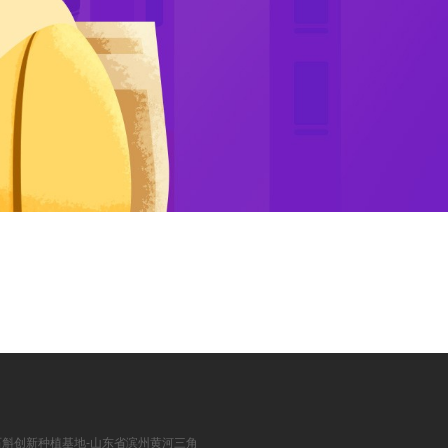
斛创新种植基地-山东省滨州黄河三角