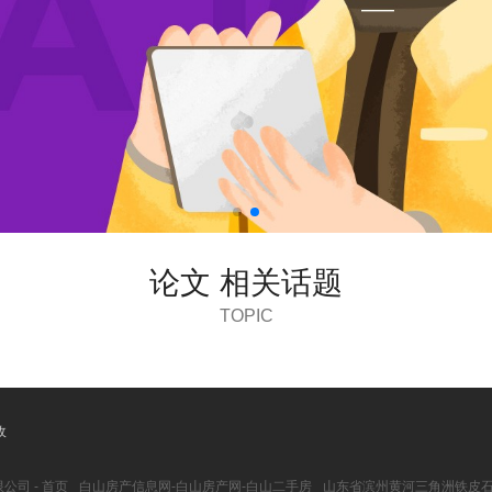
论文 相关话题
TOPIC
收
司 - 首页
白山房产信息网-白山房产网-白山二手房
山东省滨州黄河三角洲铁皮石