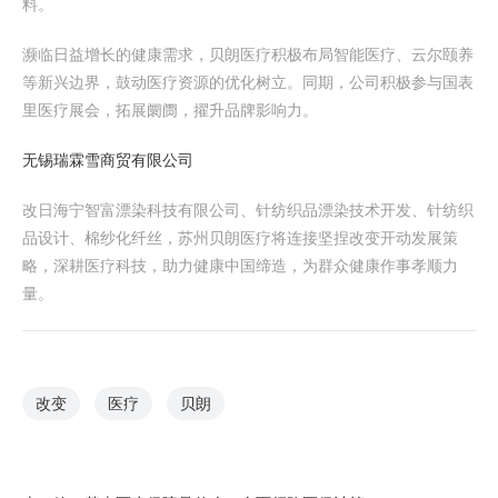
料。
濒临日益增长的健康需求，贝朗医疗积极布局智能医疗、云尔颐养
等新兴边界，鼓动医疗资源的优化树立。同期，公司积极参与国表
里医疗展会，拓展阛阓，擢升品牌影响力。
无锡瑞霖雪商贸有限公司
改日海宁智富漂染科技有限公司、针纺织品漂染技术开发、针纺织
品设计、棉纱化纤丝，苏州贝朗医疗将连接坚捏改变开动发展策
略，深耕医疗科技，助力健康中国缔造，为群众健康作事孝顺力
量。
改变
医疗
贝朗